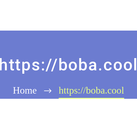
https://boba.coo
Home
https://boba.cool