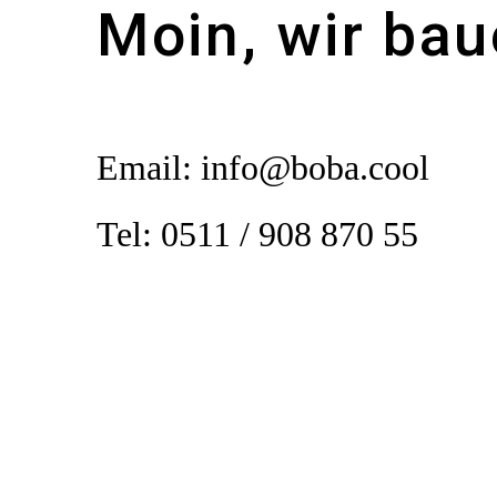
Moin, wir ba
Email: info@boba.cool
Tel:
0511 / 908 870 55