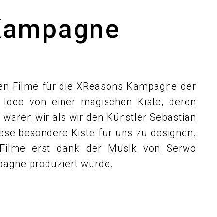
Kampagne
tten Filme für die XReasons Kampagne der
 Idee von einer magischen Kiste, deren
r waren wir als wir den Künstler Sebastian
ese besondere Kiste für uns zu designen.
 Filme erst dank der Musik von Serwo
mpagne produziert wurde.