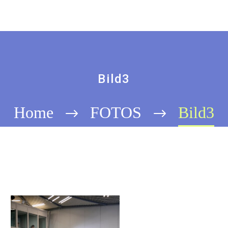
Bild3
Home
FOTOS
Bild3